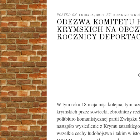
POSTED ON
18 MAJA, 2014
BY
KONRAD WRO
ODEZWA KOMITETU 
KRYMSKICH NA OBCZ
ROCZNICY DEPORTAC
W tym roku 18 maja mija kolejna, tym raz
krymskich przez sowiecki, zbrodniczy re
politbiuro komunistycznej partii Związku
nastąpiło wysiedlenie z Krymu tatarskiego 
wszelkie cechy ludobójstwa i takim w ist