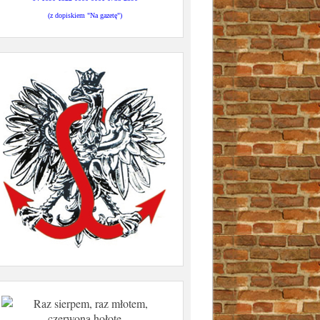
(z dopiskiem "Na gazetę")