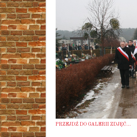
PRZEJDŹ DO GALERII ZDJĘĆ…