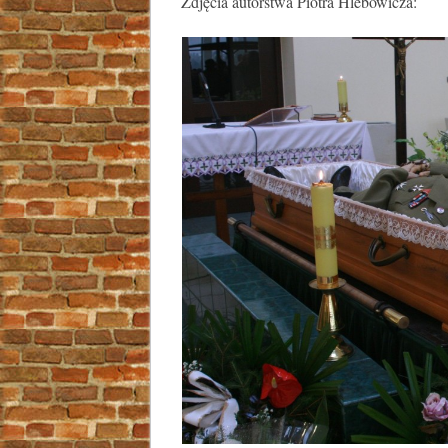
Zdjęcia autorstwa Piotra Hlebowicza: