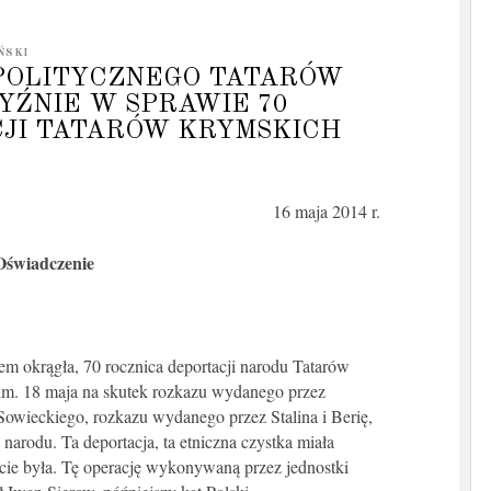
ŃSKI
POLITYCZNEGO TATARÓW
YŹNIE W SPRAWIE 70
JI TATARÓW KRYMSKICH
16 maja 2014 r.
Oświadczenie
em okrągła, 70 rocznica deportacji narodu Tatarów
żim. 18 maja na skutek rozkazu wydanego przez
 Sowieckiego, rozkazu wydanego przez Stalina i Berię,
narodu. Ta deportacja, ta etniczna czystka miała
ocie była. Tę operację wykonywaną przez jednostki