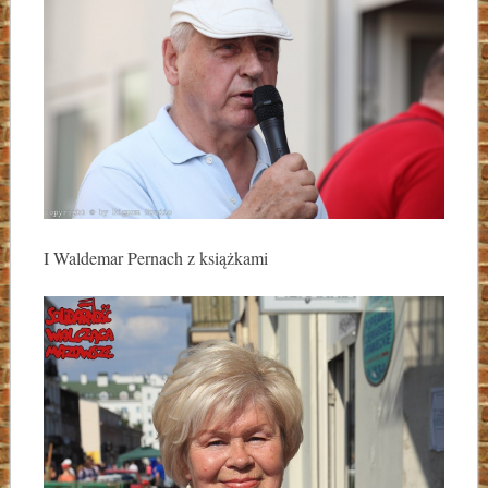
I Waldemar Pernach z książkami