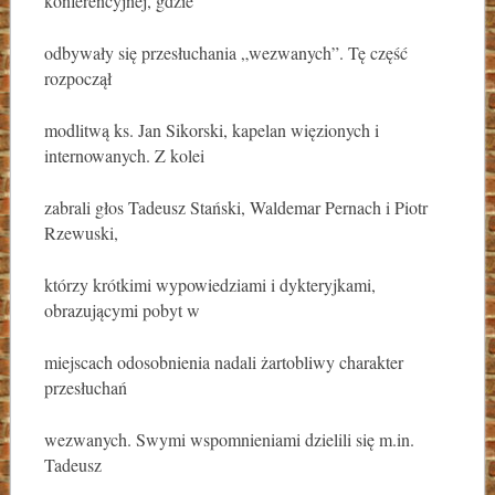
konferencyjnej, gdzie
odbywały się przesłuchania „wezwanych”. Tę część
rozpoczął
modlitwą ks. Jan Sikorski, kapelan więzionych i
internowanych. Z kolei
zabrali głos Tadeusz Stański, Waldemar Pernach i Piotr
Rzewuski,
którzy krótkimi wypowiedziami i dykteryjkami,
obrazującymi pobyt w
miejscach odosobnienia nadali żartobliwy charakter
przesłuchań
wezwanych. Swymi wspomnieniami dzielili się m.in.
Tadeusz