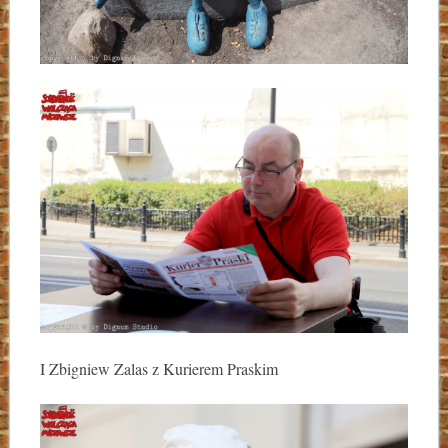
I Zbigniew Zalas z Kurierem Praskim