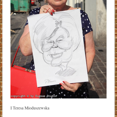
I Teresa Mioduszewska