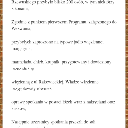
Rzewuskiego przybyło blisko 200 osób, w tym niektórzy
z żonami,
Zgodnie z punktem pierwszym Programu, załączonego do
Wezwania,
przybyłych zaproszono na typowe jadło więzienne;
margaryna,
marmelada, chleb, krupnik, przygotowany i dowieziony
przez służbę
więzienną z ul.Rakowieckiej. Władze więzienne
przygotowały również
oprawę spotkania w postaci łóżek wraz z nakryciami oraz
kasków,
Następnie uczestnicy spotkania przeszli do sali