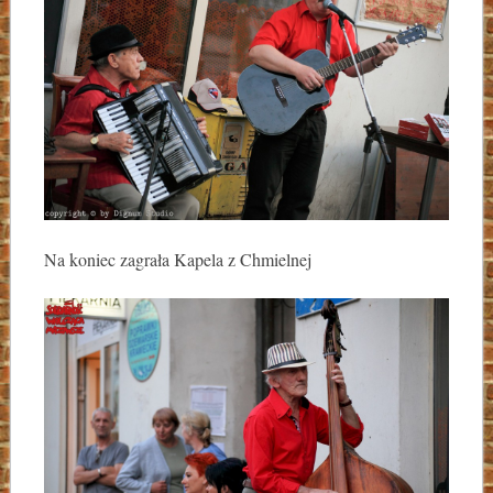
Na koniec zagrała Kapela z Chmielnej