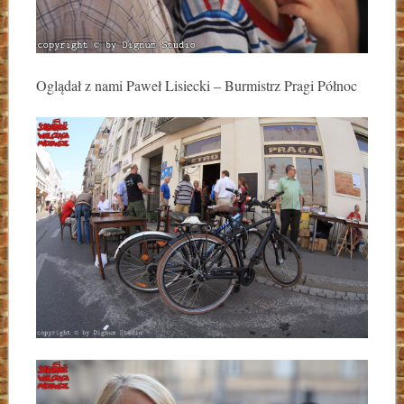
Oglądał z nami Paweł Lisiecki – Burmistrz Pragi Północ