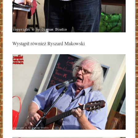
Wystąpił również Ryszard Makowski