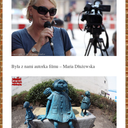
Była z nami autorka filmu – Maria Dłużewska