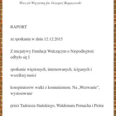
Wieczór Więzienny fot. Grzegorz Boguszewski
RAPORT
ze spotkania w dniu 12.12.2015
Z inicjatywy Fundacji Walczącym o Niepodległość
odbyło się I
spotkanie więzionych, internowanych, ściganych i
wszelkiej maści
konspiratorów walki z komunizmem. Na „Wezwanie”,
wystosowane
przez Tadeusza Stańskiego, Waldemara Pernacha i Piotra