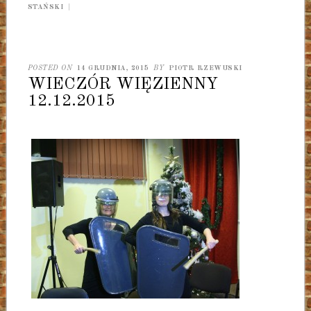
STAŃSKI
|
POSTED ON
14 GRUDNIA, 2015
BY
PIOTR RZEWUSKI
WIECZÓR WIĘZIENNY
12.12.2015