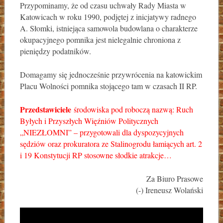
Przypominamy, że od czasu uchwały Rady Miasta w
Katowicach w roku 1990, podjętej z inicjatywy radnego
A. Słomki, istniejąca samowola budowlana o charakterze
okupacyjnego pomnika jest nielegalnie chroniona z
pieniędzy podatników.
Domagamy się jednocześnie przywrócenia na katowickim
Placu Wolności pomnika stojącego tam w czasach II RP.
Przedstawiciele
środowiska pod roboczą nazwą: Ruch
Byłych i Przyszłych Więźniów Politycznych
„NIEZŁOMNI” – przygotowali dla dyspozycyjnych
sędziów oraz prokuratora ze Stalinogrodu łamiących art. 2
i 19 Konstytucji RP stosowne słodkie atrakcje…
Za Biuro Prasowe
(-) Ireneusz Wolański