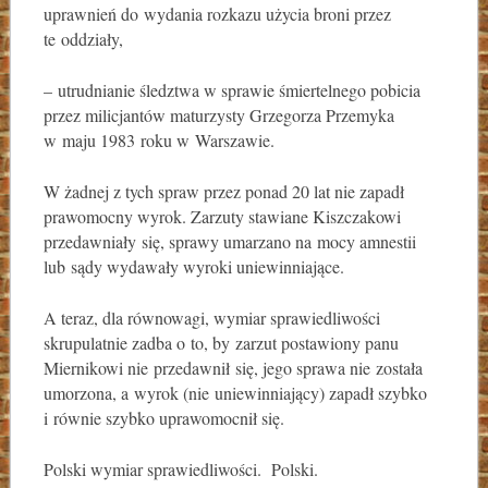
uprawnień do wydania rozkazu użycia broni przez
te oddziały,
– utrudnianie śledztwa w sprawie śmiertelnego pobicia
przez milicjantów maturzysty Grzegorza Przemyka
w maju 1983 roku w Warszawie.
W żadnej z tych spraw przez ponad 20 lat nie zapadł
prawomocny wyrok. Zarzuty stawiane Kiszczakowi
przedawniały się, sprawy umarzano na mocy amnestii
lub sądy wydawały wyroki uniewinniające.
A teraz, dla równowagi, wymiar sprawiedliwości
skrupulatnie zadba o to, by zarzut postawiony panu
Miernikowi nie przedawnił się, jego sprawa nie została
umorzona, a wyrok (nie uniewinniający) zapadł szybko
i równie szybko uprawomocnił się.
Polski wymiar sprawiedliwości. Polski.