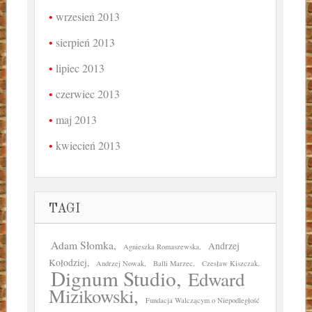
wrzesień 2013
sierpień 2013
lipiec 2013
czerwiec 2013
maj 2013
kwiecień 2013
TAGI
Adam Słomka
Andrzej
Agnieszka Romaszewska
Kołodziej
Andrzej Nowak
Balli Marzec
Czesław Kiszczak
Dignum Studio
Edward
Mizikowski
Fundacja Walczącym o Niepodległość