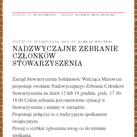
POSTED IN
WIADOMOŚCI
|
TAGGED
KORNEL MORAWIECKI
|
POSTED ON
15 LISTOPADA, 2014
BY
KONRAD WROŃSKI
NADZWYCZAJNE ZEBRANIE
CZŁONKÓW
STOWARZYSZENIA
Zarząd Stowarzyszenia Solidarność Walcząca Mazowsze
proponuje zwołanie Nadzwyczajnego Zebrania Członków
Stowarzyszenia na dzień 12 lub 19 grudnia. godz. 17.30-
18.00 Celem zebrania jest omówienie sytuacji w
Stowarzyszeniu i zmiany w zarządzie.
Proponuje połączyć to z tradycyjnym spotkaniem
świątecznym.
Proszę o szybkie zgłoszenia uwag co do terminu
spotkania.