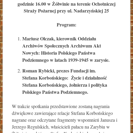
godzinie 16.00 w Żółwinie na terenie Ochotniczej
Straży Pożarnej przy ul. Nadarzyńskiej 25
Program:
Mariusz Olczak, kierownik Oddziału
Archiwów Społecznych Archiwum Akt
Nowych: Historia Polskiego Państwa
Podziemnego w latach 1939-1945 w zarysie.
Roman Rybicki, prezes Fundacji im.
Stefana Korbońskiego: Życie i działalność
Stefana Korbońskiego, żołnierza i polityka
Polskiego Państwa Podziemnego.
W trakcie spotkania przedstawione zostaną nagrania
dźwiękowe zawierające relacje Stefana Korbońskiego
nagrane oraz odczytane fragmenty wspomnień Janusza i
Jerzego Regulskich, właścicieli pałacu na Zarybiu w