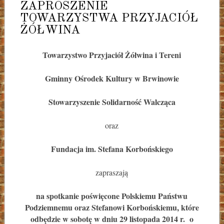
ZAPROSZENIE
TOWARZYSTWA PRZYJACIÓŁ
ŻÓŁWINA
Towarzystwo Przyjaciół Żółwina i Tereni
Gminny Ośrodek Kultury w Brwinowie
Stowarzyszenie Solidarność Walcząca
oraz
Fundacja im. Stefana Korbońskiego
zapraszają
na spotkanie poświęcone Polskiemu Państwu
Podziemnemu oraz Stefanowi Korbońskiemu, które
odbędzie w sobotę w dniu 29 listopada 2014 r. o