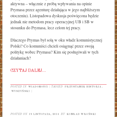
aktywna – włącznie z próbą wpływania na opinie
Prymasa przez agenturę działająca w jego najbliższym
otoczeniu). Listopadowa dyskusja poświęcona będzie
jednak nie metodom pracy operacyjnej UB i SB w
stosunku do Prymasa, lecz celom tej pracy.
Dlaczego Prymas był solą w oku władz komunistycznej
Polski? Co komuniści chcieli osiągnąć przez swoją
politykę wobec Prymasa? Kim się posługiwali w tych
działaniach?
CZYTAJ DALEJ…
POSTED IN
WIADOMOŚCI
|
TAGGED
PRZYSTANEK HISTORIA
,
WYSZYŃSKI
|
POSTED ON
19 LISTOPADA, 2014
BY
KONRAD WROŃSKI