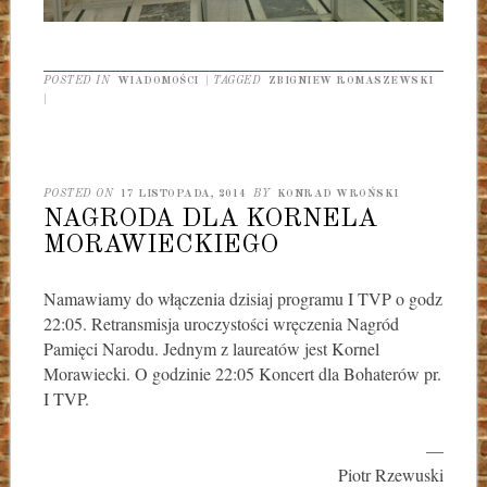
POSTED IN
WIADOMOŚCI
|
TAGGED
ZBIGNIEW ROMASZEWSKI
|
POSTED ON
17 LISTOPADA, 2014
BY
KONRAD WROŃSKI
NAGRODA DLA KORNELA
MORAWIECKIEGO
Namawiamy do włączenia dzisiaj programu I TVP o godz
22:05. Retransmisja uroczystości wręczenia Nagród
Pamięci Narodu. Jednym z laureatów jest Kornel
Morawiecki. O godzinie 22:05 Koncert dla Bohaterów pr.
I TVP.
—
Piotr Rzewuski