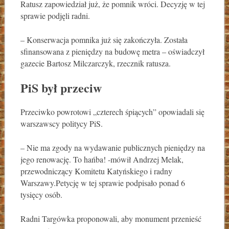
Ratusz zapowiedział już, że pomnik wróci. Decyzję w tej
sprawie podjęli radni.
– Konserwacja pomnika już się zakończyła. Została
sfinansowana z pieniędzy na budowę metra – oświadczył
gazecie Bartosz Milczarczyk, rzecznik ratusza.
PiS był przeciw
Przeciwko powrotowi „czterech śpiących” opowiadali się
warszawscy politycy PiS.
– Nie ma zgody na wydawanie publicznych pieniędzy na
jego renowację. To hańba! -mówił Andrzej Melak,
przewodniczący Komitetu Katyńskiego i radny
Warszawy.Petycję w tej sprawie podpisało ponad 6
tysięcy osób.
Radni Targówka proponowali, aby monument przenieść