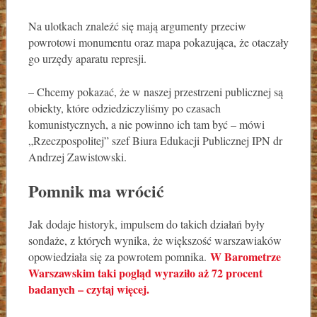
Na ulotkach znaleźć się mają argumenty przeciw
powrotowi monumentu oraz mapa pokazująca, że otaczały
go urzędy aparatu represji.
– Chcemy pokazać, że w naszej przestrzeni publicznej są
obiekty, które odziedziczyliśmy po czasach
komunistycznych, a nie powinno ich tam być – mówi
„Rzeczpospolitej” szef Biura Edukacji Publicznej IPN dr
Andrzej Zawistowski.
Pomnik ma wrócić
Jak dodaje historyk, impulsem do takich działań były
sondaże, z których wynika, że większość warszawiaków
W Barometrze
opowiedziała się za powrotem pomnika.
Warszawskim taki pogląd wyraziło aż 72 procent
badanych – czytaj więcej.