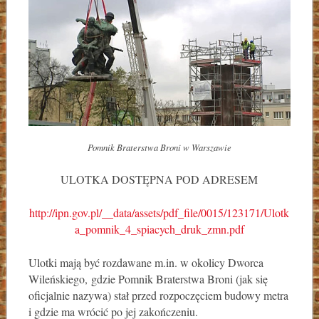
Pomnik Braterstwa Broni w Warszawie
ULOTKA DOSTĘPNA POD ADRESEM
http://ipn.gov.pl/__data/assets/pdf_file/0015/123171/Ulotk
a_pomnik_4_spiacych_druk_zmn.pdf
Ulotki mają być rozdawane m.in. w okolicy Dworca
Wileńskiego, gdzie Pomnik Braterstwa Broni (jak się
oficjalnie nazywa) stał przed rozpoczęciem budowy metra
i gdzie ma wrócić po jej zakończeniu.