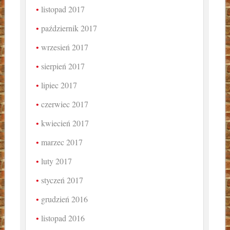
listopad 2017
październik 2017
wrzesień 2017
sierpień 2017
lipiec 2017
czerwiec 2017
kwiecień 2017
marzec 2017
luty 2017
styczeń 2017
grudzień 2016
listopad 2016