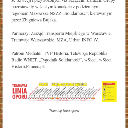
pozostawały w ścisłym kontakcie z podziemnym
regionem Mazowsze NSZZ „Solidarność”, kierowanym
przez Zbigniewa Bujaka.
Partnerzy: Zarząd Transportu Miejskiego w Warszawie,
Tramwaje Warszawskie, MZA, Urban INFO.tV.
Patroni Medialni: TVP Historia, Telewizja Republika,
Radio WNET, „Tygodnik Solidarność”, wSieci, wSieci
Historii,Pamięć.pl.
Tramwaj linia oporu