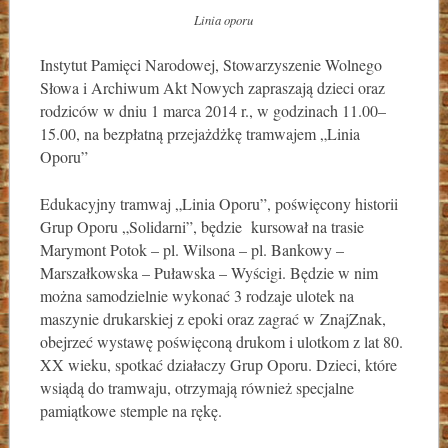
Linia oporu
Instytut Pamięci Narodowej, Stowarzyszenie Wolnego
Słowa i Archiwum Akt Nowych zapraszają dzieci oraz
rodziców w dniu 1 marca 2014 r., w godzinach 11.00–
15.00, na bezpłatną przejażdżkę tramwajem „Linia
Oporu”
Edukacyjny tramwaj „Linia Oporu”, poświęcony historii
Grup Oporu „Solidarni”, będzie kursował na trasie
Marymont Potok – pl. Wilsona – pl. Bankowy –
Marszałkowska – Puławska – Wyścigi. Będzie w nim
można samodzielnie wykonać 3 rodzaje ulotek na
maszynie drukarskiej z epoki oraz zagrać w ZnajZnak,
obejrzeć wystawę poświęconą drukom i ulotkom z lat 80.
XX wieku, spotkać działaczy Grup Oporu. Dzieci, które
wsiądą do tramwaju, otrzymają również specjalne
pamiątkowe stemple na rękę.