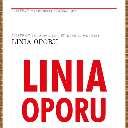
POSTED IN
WIADOMOŚCI
|
TAGGED
IPN
|
POSTED ON
28 LUTEGO, 2014
BY
KONRAD WROŃSKI
LINIA OPORU