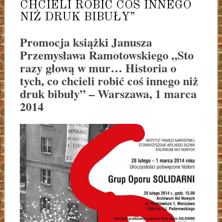
CHCIELI ROBIĆ COŚ INNEGO
NIŻ DRUK BIBUŁY”
Promocja książki Janusza
Przemysława Ramotowskiego „Sto
razy głową w mur… Historia o
tych, co chcieli robić coś innego niż
druk bibuły” – Warszawa, 1 marca
2014