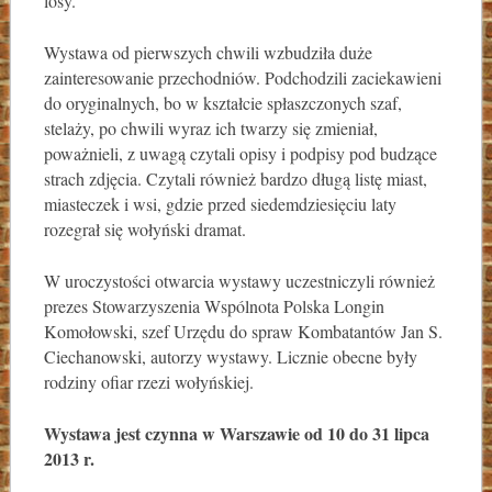
losy.
Wystawa od pierwszych chwili wzbudziła duże
zainteresowanie przechodniów. Podchodzili zaciekawieni
do oryginalnych, bo w kształcie spłaszczonych szaf,
stelaży, po chwili wyraz ich twarzy się zmieniał,
poważnieli, z uwagą czytali opisy i podpisy pod budzące
strach zdjęcia. Czytali również bardzo długą listę miast,
miasteczek i wsi, gdzie przed siedemdziesięciu laty
rozegrał się wołyński dramat.
W uroczystości otwarcia wystawy uczestniczyli również
prezes Stowarzyszenia Wspólnota Polska Longin
Komołowski, szef Urzędu do spraw Kombatantów Jan S.
Ciechanowski, autorzy wystawy. Licznie obecne były
rodziny ofiar rzezi wołyńskiej.
Wystawa jest czynna w Warszawie od 10 do 31 lipca
2013 r.