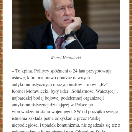
Kornel Morawiecki
– To kpina. Politycy spóźnieni o 24 lata przygotowują
ustawę, która ma prawo oburzać dawnych
antykomunistycznych opozycjonistów – mówi „Rz”
Kornel Morawiecki, były lider „Solidarności Walczącej”,
najbardziej bodaj bojowej podziemnej organizacji
antykomunistycznej działającej w Polsce po
wprowadzeniu stanu wojennego. SW od początku swego
istnienia zakłada pełne odzyskanie przez Polskę
niepodległości i upadek komunizmu, nie zgadzała się też z
paktowaniem z komunistami przy Okrągłym Stole.