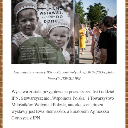
Odsloniecie-wystawy-IPN-o-Zbrodni-Wolynskiej,-10.07.2013-r.,-fot.-
Piotr-GAJEWSKI-IPN
Wystawa została przygotowana przez szczeciński oddział
IPN, Stowarzyszenie „Wspólnota Polska” i Towarzystwo
Miłośników Wołynia i Polesia, autorką scenariusza
wystawy jest Ewa Siemaszko, a kuratorem Agnieszka
Gorczyca z IPN.