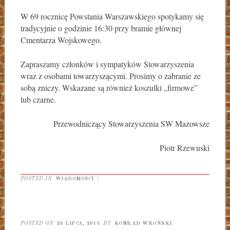
W 69 rocznicę Powstania Warszawskiego spotykamy się
tradycyjnie o godzinie 16:30 przy bramie głównej
Cmentarza Wojskowego.
Zapraszamy członków i sympatyków Stowarzyszenia
wraz z osobami towarzyszącymi. Prosimy o zabranie ze
sobą zniczy. Wskazane są również koszulki „firmowe”
lub czarne.
Przewodniczący Stowarzyszenia SW Mazowsze
Piotr Rzewuski
POSTED IN
WIADOMOŚCI
|
POSTED ON
24 LIPCA, 2013
BY
KONRAD WROŃSKI