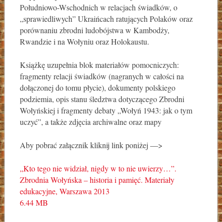
Południowo-Wschodnich w relacjach świadków, o
„sprawiedliwych” Ukraińcach ratujących Polaków oraz
porównaniu zbrodni ludobójstwa w Kambodży,
Rwandzie i na Wołyniu oraz Holokaustu.
Książkę uzupełnia blok materiałów pomocniczych:
fragmenty relacji świadków (nagranych w całości na
dołączonej do tomu płycie), dokumenty polskiego
podziemia, opis stanu śledztwa dotyczącego Zbrodni
Wołyńskiej i fragmenty debaty „Wołyń 1943: jak o tym
uczyć”, a także zdjęcia archiwalne oraz mapy
Aby pobrać załącznik kliknij link poniżej —>
„Kto tego nie widział, nigdy w to nie uwierzy…”.
Zbrodnia Wołyńska – historia i pamięć. Materiały
edukacyjne, Warszawa 2013
6.44 MB