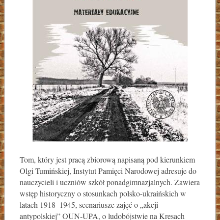
Tom, który jest pracą zbiorową napisaną pod kierunkiem
Olgi Tumińskiej, Instytut Pamięci Narodowej adresuje do
nauczycieli i uczniów szkół ponadgimnazjalnych. Zawiera
wstęp historyczny o stosunkach polsko-ukraińskich w
latach 1918–1945, scenariusze zajęć o „akcji
antypolskiej” OUN-UPA, o ludobójstwie na Kresach