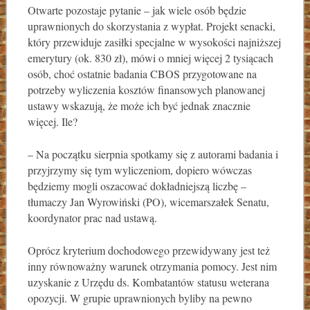
Otwarte pozostaje pytanie – jak wiele osób będzie
uprawnionych do skorzystania z wypłat. Projekt senacki,
który przewiduje zasiłki specjalne w wysokości najniższej
emerytury (ok. 830 zł), mówi o mniej więcej 2 tysiącach
osób, choć ostatnie badania CBOS przygotowane na
potrzeby wyliczenia kosztów finansowych planowanej
ustawy wskazują, że może ich być jednak znacznie
więcej. Ile?
– Na początku sierpnia spotkamy się z autorami badania i
przyjrzymy się tym wyliczeniom, dopiero wówczas
będziemy mogli oszacować dokładniejszą liczbę –
tłumaczy Jan Wyrowiński (PO), wicemarszałek Senatu,
koordynator prac nad ustawą.
Oprócz kryterium dochodowego przewidywany jest też
inny równoważny warunek otrzymania pomocy. Jest nim
uzyskanie z Urzędu ds. Kombatantów statusu weterana
opozycji. W grupie uprawnionych byliby na pewno