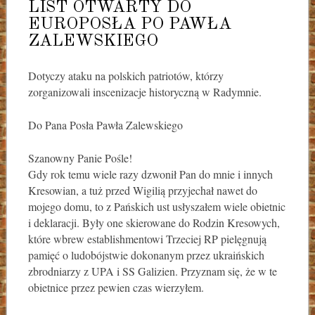
LIST OTWARTY DO
EUROPOSŁA PO PAWŁA
ZALEWSKIEGO
Dotyczy ataku na polskich patriotów, którzy
zorganizowali inscenizacje historyczną w Radymnie.
Do Pana Posła Pawła Zalewskiego
Szanowny Panie Pośle!
Gdy rok temu wiele razy dzwonił Pan do mnie i innych
Kresowian, a tuż przed Wigilią przyjechał nawet do
mojego domu, to z Pańskich ust usłyszałem wiele obietnic
i deklaracji. Były one skierowane do Rodzin Kresowych,
które wbrew establishmentowi Trzeciej RP pielęgnują
pamięć o ludobójstwie dokonanym przez ukraińskich
zbrodniarzy z UPA i SS Galizien. Przyznam się, że w te
obietnice przez pewien czas wierzyłem.