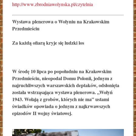
http://www.zbrodniawolynska.pl/czytelnia
Wystawa
plenerowa o Wołyniu na Krakowskim
Przedmieściu
Za każdą ofiarą kryje się ludzki los
W środę 10 lipca po popołudniu na Krakowskim
Przedmieściu, nieopodal Domu Polonii, jednym z
najruchliwszych warszawskich deptaków, odsłonięta
została wstrząsająca wystawa plenerowa. „Wołyń
1943. Wołają z grobów, których nie ma” ustami
świadków opowiada o jednym z najkrwawszych
epizodów II wojny światowej.