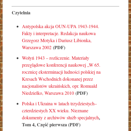
Czytelnia
Antypolska akcja OUN-UPA 1943-1944.
Fakty i interpretacje. Redakcja naukowa
Grzegorz Motyka i Dariusz Libionka,
(PDF)
Warszawa 2002
Wołyń 1943 – rozliczenie. Materiały
przeglądowe konferencji naukowej „W 65.
rocznicę eksterminacji ludności polskiej na
Kresach Wschodnich dokonanej przez
nacjonalistów ukraińskich
, opr. Romuald
(PDF)
Niedzielko, Warszawa 2010
Polska i Ukraina w latach trzydziestych–
czterdziestych XX wieku. Nieznane
,
dokumenty z archiwów służb specjalnych
Tom 4, Część pierwsza (PDF)