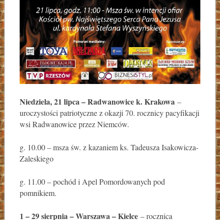
Niedziela, 21 lipca – Radwanowice k. Krakowa
–
uroczystości patriotyczne z okazji 70. rocznicy pacyfikacji
wsi Radwanowice przez Niemców.
g. 10.00 – msza św. z kazaniem ks. Tadeusza Isakowicza-
Zaleskiego
g. 11.00 – pochód i Apel Pomordowanych pod
pomnikiem.
1 – 29 sierpnia – Warszawa – Kielce
– rocznica