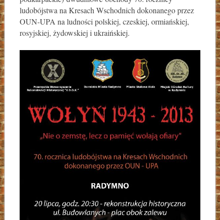
ludobójstwa na Kresach Wschodnich dokonanego przez
OUN-UPA na ludności polskiej, czeskiej, ormiańskiej,
rosyjskiej, żydowskiej i ukraińskiej.