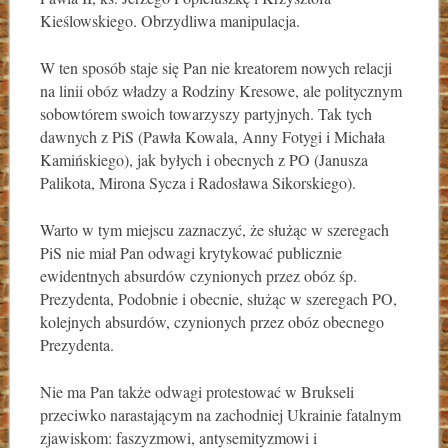
Kieślowskiego. Obrzydliwa manipulacja.
W ten sposób staje się Pan nie kreatorem nowych relacji
na linii obóz władzy a Rodziny Kresowe, ale politycznym
sobowtórem swoich towarzyszy partyjnych. Tak tych
dawnych z PiS (Pawła Kowala, Anny Fotygi i Michała
Kamińskiego), jak byłych i obecnych z PO (Janusza
Palikota, Mirona Sycza i Radosława Sikorskiego).
Warto w tym miejscu zaznaczyć, że służąc w szeregach
PiS nie miał Pan odwagi krytykować publicznie
ewidentnych absurdów czynionych przez obóz śp.
Prezydenta, Podobnie i obecnie, służąc w szeregach PO,
kolejnych absurdów, czynionych przez obóz obecnego
Prezydenta.
Nie ma Pan także odwagi protestować w Brukseli
przeciwko narastającym na zachodniej Ukrainie fatalnym
zjawiskom: faszyzmowi, antysemityzmowi i