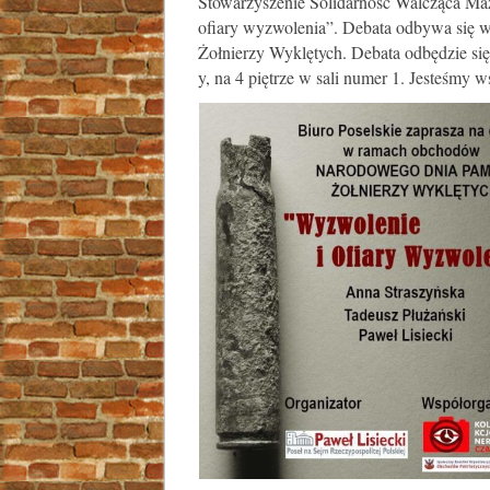
Stowarzyszenie Solidarność Walcząca Ma
ofiary wyzwolenia”. Debata odbywa się
Żołnierzy Wyklętych. Debata odbędzie si
y, na 4 piętrze w sali numer 1. Jesteśmy 