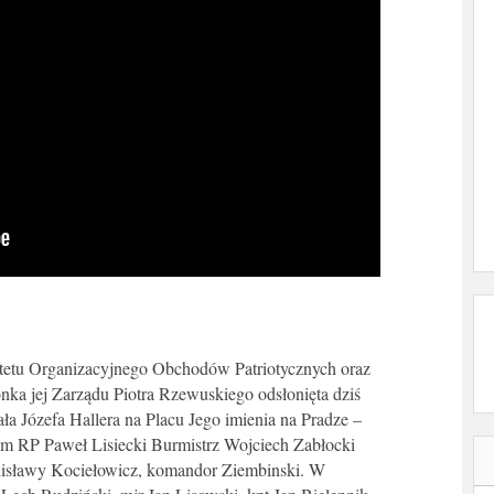
itetu Organizacyjnego Obchodów Patriotycznych oraz
onka jej Zarządu Piotra Rzewuskiego odsłonięta dziś
ła Józefa Hallera na Placu Jego imienia na Pradze –
ejm RP Paweł Lisiecki Burmistrz Wojciech Zabłocki
anisławy Kociełowicz, komandor Ziembinski. W