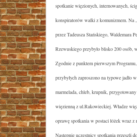
spotkanie więzionych, internowanych, ści
konspiratorów walki z komunizmem. Na
przez Tadeusza Stańskiego, Waldemara Per
Rzewuskiego przybyło blisko 200 osób, w
Zgodnie z punktem pierwszym Programu,
przybyłych zaproszono na typowe jadło w
marmelada, chleb, krupnik, przygotowany 
więzienną z ul.Rakowieckiej. Władze wię
oprawę spotkania w postaci łóżek wraz z 
Następnie uczestnicy spotkania przeszli do