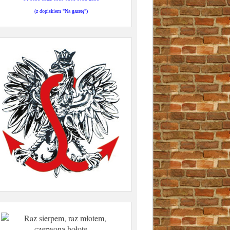
(z dopiskiem "Na gazetę")