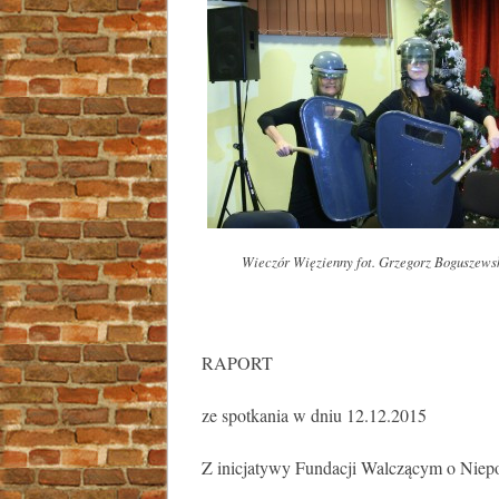
Wieczór Więzienny fot. Grzegorz Boguszews
RAPORT
ze spotkania w dniu 12.12.2015
Z inicjatywy Fundacji Walczącym o Niepo