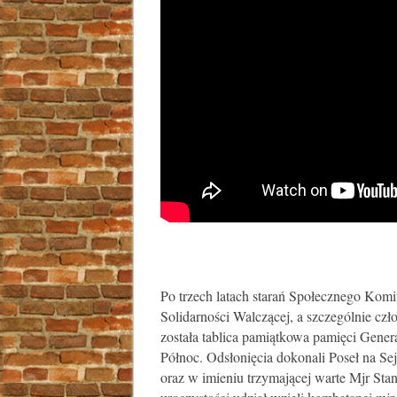
Po trzech latach starań Społecznego Kom
Solidarności Walczącej, a szczególnie czł
została tablica pamiątkowa pamięci Genera
Północ. Odsłonięcia dokonali Poseł na S
oraz w imieniu trzymającej warte Mjr St