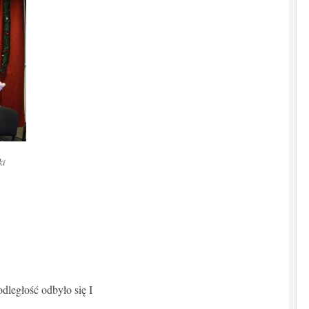
ki
dległość odbyło się I