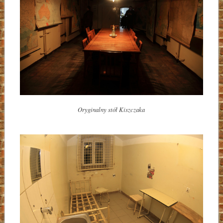
Oryginalny stół Kiszczaka