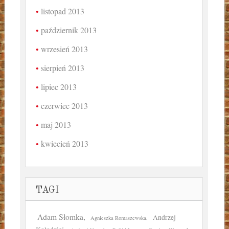
listopad 2013
październik 2013
wrzesień 2013
sierpień 2013
lipiec 2013
czerwiec 2013
maj 2013
kwiecień 2013
TAGI
Adam Słomka
Andrzej
Agnieszka Romaszewska