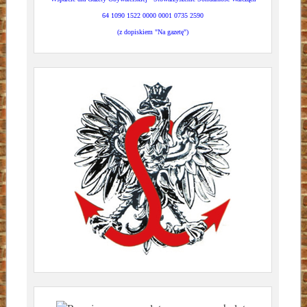
64 1090 1522 0000 0001 0735 2590
(z dopiskiem "Na gazetę")