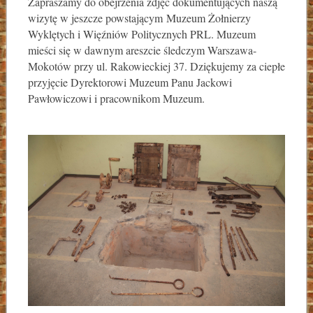
Zapraszamy do obejrzenia zdjęć dokumentujących naszą
wizytę w jeszcze powstającym Muzeum Żołnierzy
Wyklętych i Więźniów Politycznych PRL. Muzeum
mieści się w dawnym areszcie śledczym Warszawa-
Mokotów przy ul. Rakowieckiej 37. Dziękujemy za ciepłe
przyjęcie Dyrektorowi Muzeum Panu Jackowi
Pawłowiczowi i pracownikom Muzeum.