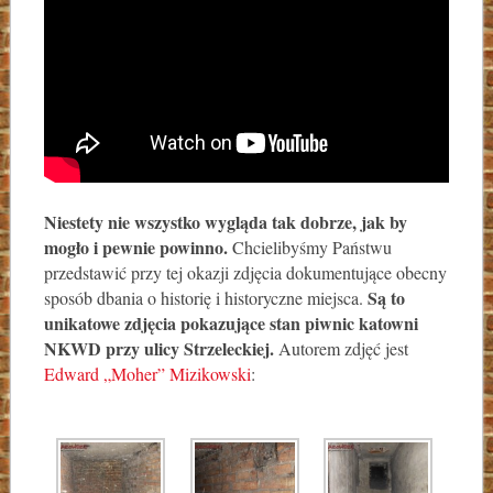
Niestety nie wszystko wygląda tak dobrze, jak by
mogło i pewnie powinno.
Chcielibyśmy Państwu
przedstawić przy tej okazji zdjęcia dokumentujące obecny
Są to
sposób dbania o historię i historyczne miejsca.
unikatowe zdjęcia pokazujące stan piwnic katowni
NKWD przy ulicy Strzeleckiej.
Autorem zdjęć jest
Edward „Moher” Mizikowski
: