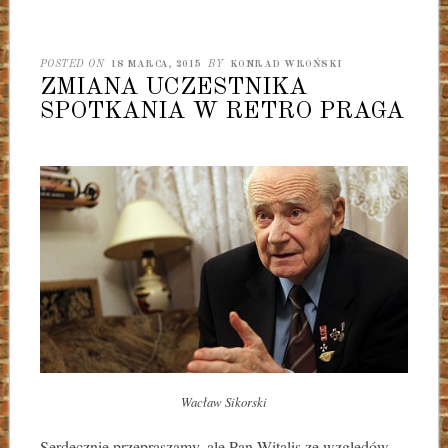
POSTED ON
18 MARCA, 2015
BY
KONRAD WROŃSKI
ZMIANA UCZESTNIKA
SPOTKANIA W RETRO PRAGA
Wacław Sikorski
Serdecznie przepraszamy, ale Pan Witalis ze względów