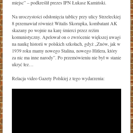
miejsc” – podkreślił prezes IPN Łukasz Kamiński.
Na uroczystości odsłonięcia tablicy przy ulicy Strzeleckiej
8 przemawiał również Witalis Skorupka, kombatant AK
skazany po wojnie na karę śmierci przez reżim
komunistyczny. Apelował on o zwrócenie większej uwagi
na naukę historii w polskich szkołach, gdyż „Znów, jak w
1939 roku mamy nowego Stalina, nowego Hitlera, który
za nic ma inne narody”. Po przemówieniu nie był w stanie
ukryć łez…
Relacja video Gazety Polskiej z tego wydarzenia: