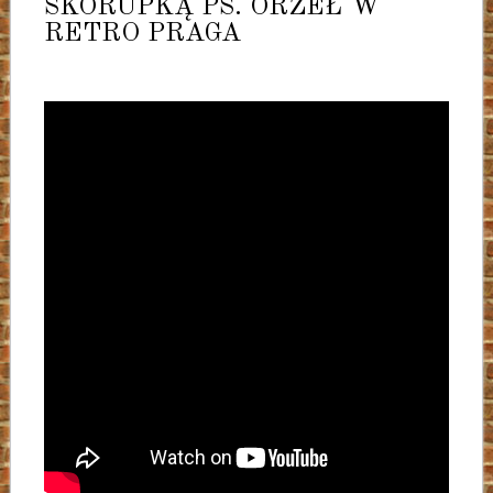
SKORUPKĄ PS. ORZEŁ W
RETRO PRAGA