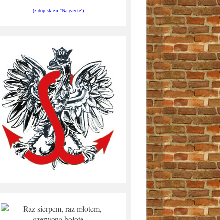
(z dopiskiem "Na gazetę")