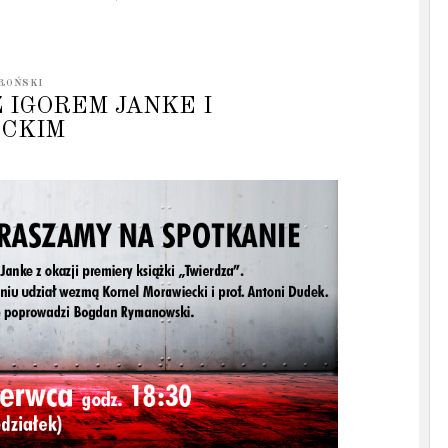
ROŃSKI
Z IGOREM JANKE I
CKIM