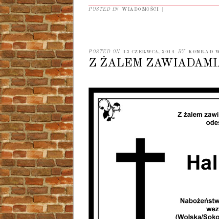
POSTED IN
WIADOMOŚCI
|
POSTED ON
13 CZERWCA, 2014
BY
KONRAD 
Z ŻALEM ZAWIADAM