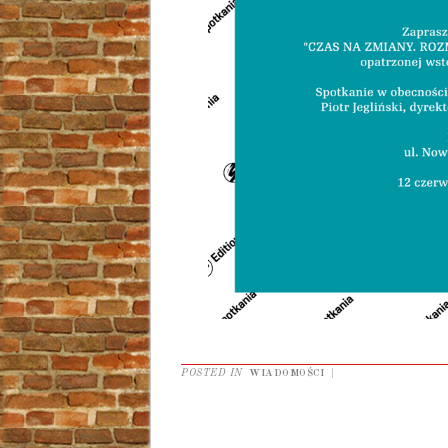
POSTED IN
WIADOMOŚCI
|