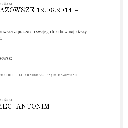
ROŃSKI
ZOWSZE 12.06.2014 –
owsze zaprasza do swojego lokalu w najbliższy
0.
azowsze
SZENIE SOLIDARNOŚĆ WALCZĄCA MAZOWSZE
|
ROŃSKI
MEC. ANTONIM