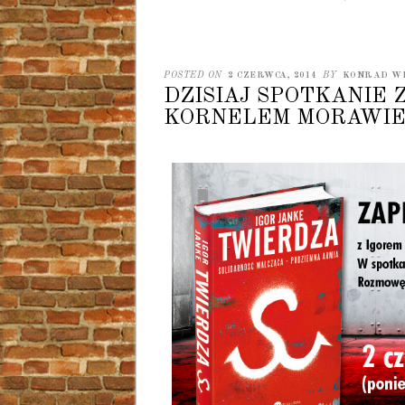
POSTED ON
2 CZERWCA, 2014
BY
KONRAD W
DZISIAJ SPOTKANIE 
KORNELEM MORAWIE