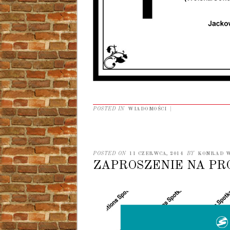
POSTED IN
WIADOMOŚCI
|
POSTED ON
11 CZERWCA, 2014
BY
KONRAD 
ZAPROSZENIE NA PR