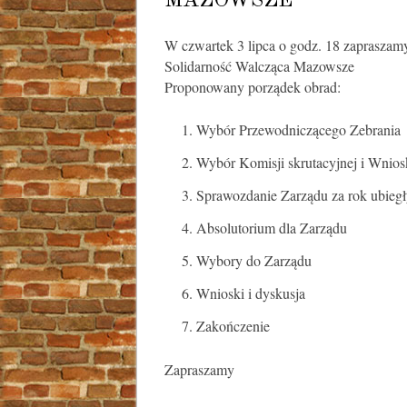
MAZOWSZE
W czwartek 3 lipca o godz. 18 zaprasza
Solidarność Walcząca Mazowsze
Proponowany porządek obrad:
Wybór Przewodniczącego Zebrania
Wybór Komisji skrutacyjnej i Wnio
Sprawozdanie Zarządu za rok ubieg
Absolutorium dla Zarządu
Wybory do Zarządu
Wnioski i dyskusja
Zakończenie
Zapraszamy