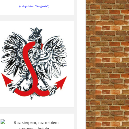
(z dopiskiem "Na gazetę")