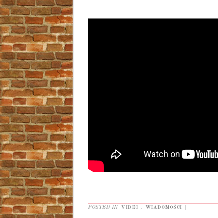
POSTED IN
VIDEO
,
WIADOMOŚCI
|