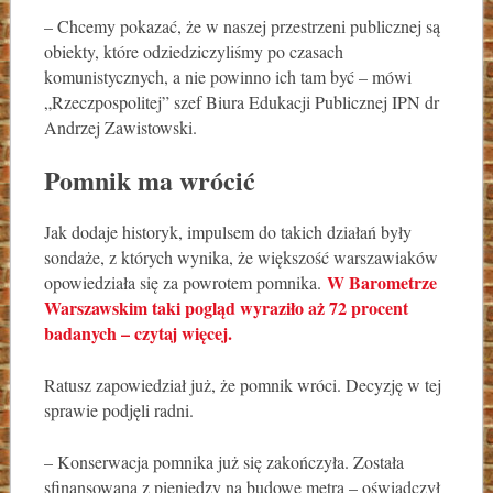
– Chcemy pokazać, że w naszej przestrzeni publicznej są
obiekty, które odziedziczyliśmy po czasach
komunistycznych, a nie powinno ich tam być – mówi
„Rzeczpospolitej” szef Biura Edukacji Publicznej IPN dr
Andrzej Zawistowski.
Pomnik ma wrócić
Jak dodaje historyk, impulsem do takich działań były
sondaże, z których wynika, że większość warszawiaków
W Barometrze
opowiedziała się za powrotem pomnika.
Warszawskim taki pogląd wyraziło aż 72 procent
badanych – czytaj więcej.
Ratusz zapowiedział już, że pomnik wróci. Decyzję w tej
sprawie podjęli radni.
– Konserwacja pomnika już się zakończyła. Została
sfinansowana z pieniędzy na budowę metra – oświadczył