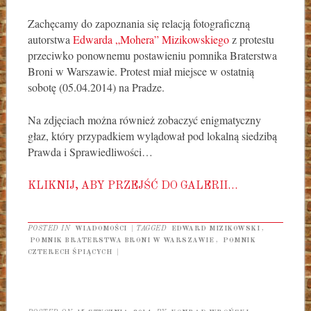
Zachęcamy do zapoznania się relacją fotograficzną
autorstwa
Edwarda „Mohera” Mizikowskiego
z protestu
przeciwko ponownemu postawieniu pomnika Braterstwa
Broni w Warszawie. Protest miał miejsce w ostatnią
sobotę (05.04.2014) na Pradze.
Na zdjęciach można również zobaczyć enigmatyczny
głaz, który przypadkiem wylądował pod lokalną siedzibą
Prawda i Sprawiedliwości…
KLIKNIJ, ABY PRZEJŚĆ DO GALERII…
POSTED IN
WIADOMOŚCI
|
TAGGED
EDWARD MIZIKOWSKI
,
POMNIK BRATERSTWA BRONI W WARSZAWIE
,
POMNIK
CZTERECH ŚPIĄCYCH
|