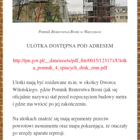
Pomnik Braterstwa Broni w Warszawie
ULOTKA DOSTĘPNA POD ADRESEM
http://ipn.gov.pl/__data/assets/pdf_file/0015/123171/Ulotk
a_pomnik_4_spiacych_druk_zmn.pdf
Ulotki mają być rozdawane m.in. w okolicy Dworca
Wileńskiego, gdzie Pomnik Braterstwa Broni (jak się
oficjalnie nazywa) stał przed rozpoczęciem budowy metra
i gdzie ma wrócić po jej zakończeniu.
Na ulotkach znaleźć się mają argumenty przeciw
powrotowi monumentu oraz mapa pokazująca, że otaczały
go urzędy aparatu represji.