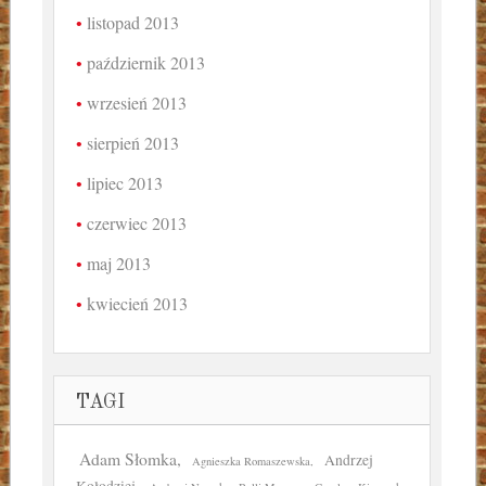
listopad 2013
październik 2013
wrzesień 2013
sierpień 2013
lipiec 2013
czerwiec 2013
maj 2013
kwiecień 2013
TAGI
Adam Słomka
Andrzej
Agnieszka Romaszewska