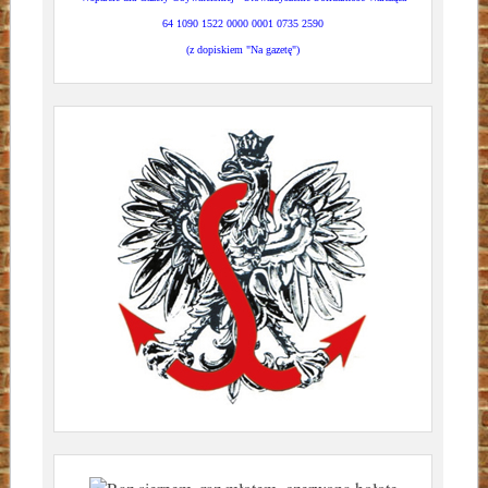
64 1090 1522 0000 0001 0735 2590
(z dopiskiem "Na gazetę")