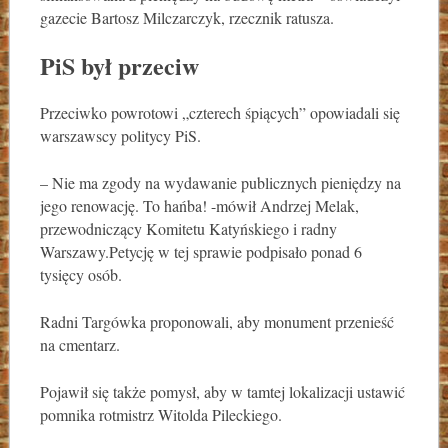
gazecie Bartosz Milczarczyk, rzecznik ratusza.
PiS był przeciw
Przeciwko powrotowi „czterech śpiących” opowiadali się
warszawscy politycy PiS.
– Nie ma zgody na wydawanie publicznych pieniędzy na
jego renowację. To hańba! -mówił Andrzej Melak,
przewodniczący Komitetu Katyńskiego i radny
Warszawy.Petycję w tej sprawie podpisało ponad 6
tysięcy osób.
Radni Targówka proponowali, aby monument przenieść
na cmentarz.
Pojawił się także pomysł, aby w tamtej lokalizacji ustawić
pomnika rotmistrz Witolda Pileckiego.