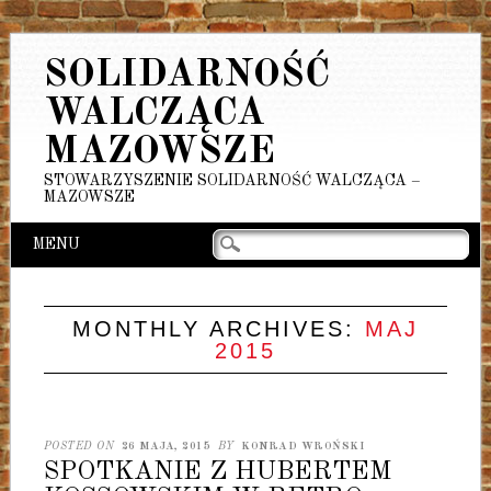
SOLIDARNOŚĆ
WALCZĄCA
MAZOWSZE
STOWARZYSZENIE SOLIDARNOŚĆ WALCZĄCA –
MAZOWSZE
Main menu
Skip
MENU
to
content
MONTHLY ARCHIVES:
MAJ
2015
POSTED ON
26 MAJA, 2015
BY
KONRAD WROŃSKI
SPOTKANIE Z HUBERTEM