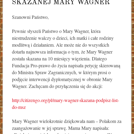
SKAZANEJ MARY WAGNER
Szanowni Państwo,
Pewnie słyszeli Państwo o Mary Wagner, która
niestrudzenie walczy o dzieci, ich matki i całe rodziny
modlitwą i działaniem. Ale może nie do wszystkich
dotarła najnowsza informacja o tym, że Mary Wagner
została skazana na 10 miesięcy więzienia. Dlatego
Fundacja Pro-prawo do życia napisała petycję skierowaną
do Ministra Spraw Zagranicznych, w którym prosi o
podjęcie interwencji dyplomatycznej w obronie Mary
Wagner. Zachęcam do przyłączenia się do akcji:
http://citizengo.org/pl/mary-wagner-skazana-podpisz-list-
do-msz
Mary Wagner wielokrotnie dziękowała nam – Polakom za
zaangażowanie w jej sprawę. Mama Mary napisała: