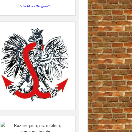
(z dopiskiem "Na gazetę")