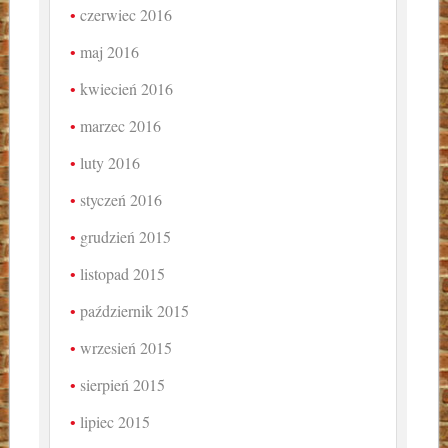
czerwiec 2016
maj 2016
kwiecień 2016
marzec 2016
luty 2016
styczeń 2016
grudzień 2015
listopad 2015
październik 2015
wrzesień 2015
sierpień 2015
lipiec 2015