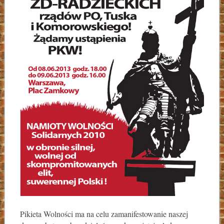
Pikieta Wolności ma na celu zamanifestowanie naszej