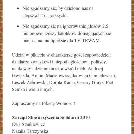
Nie zgadzamy się, by dzielono nas na
„lepszych” i „gorszych”.
Nie zgadzamy się na ignorowanie głosów 2,5
milionowej rzeszy katolików domagających się
miejsca na multipleksie dla TV TRWAM.
Udział w pikiecie w charakterze gości zapowiedzieli
działacze związkowi i niepodległościowi, politycy,
naukowcy i dziennikarze, a wśród nich: Andrzej
Gwiazda, Antoni Macierewicz, Jadwiga Chmielowska,
Leszek Żebrowski, Dorota Kania, Cezary Gmyz, Piotr
Semka i wielu innych.
Zapraszamy na Pikietę Wolności!
Zarząd Stowarzyszenia Solidarni 2010
Ewa Stankiewicz
Natalia Tarczyńska