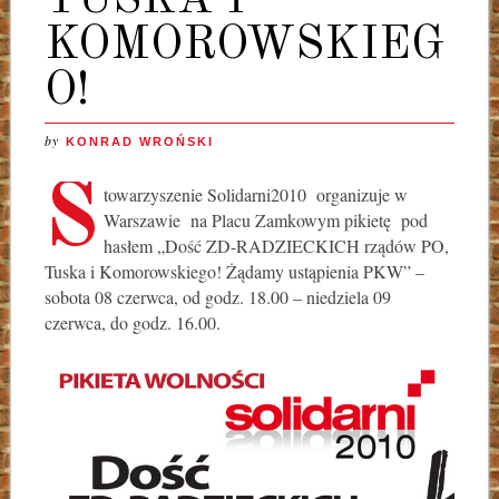
KOMOROWSKIEG
O!
by
KONRAD WROŃSKI
S
towarzyszenie Solidarni2010 organizuje w
Warszawie na Placu Zamkowym pikietę pod
hasłem „Dość ZD-RADZIECKICH rządów PO,
Tuska i Komorowskiego! Żądamy ustąpienia PKW” –
sobota 08 czerwca, od godz. 18.00 – niedziela 09
czerwca, do godz. 16.00.